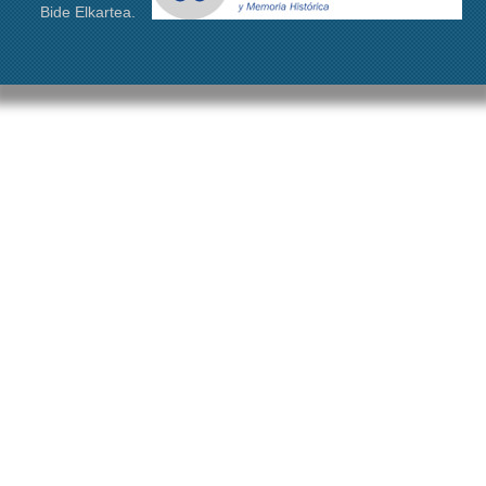
Bide Elkartea.