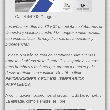
Cartel del XIX Congreso
Los próximos días 29, 30 y 31 de octubre celebramos en
Donostia y Gasteiz nuestro XIX congreso internacional,
con especialistas de muy diversas universidades y
procedencias.
En esta ocasión se trata de establecer paralelismos
entre los fugitivos de la Guerra Civil española y estos
otros hombres y mujeres que arriban a nuestro país
desde territorios en conflicto. De ahí su título:
EMIGRACIONES Y EXILIOS. ITINERARIOS
PARALELOS
.
A continuación recogemos el programa de las jornadas.
La entrada, como siempre, es libre.