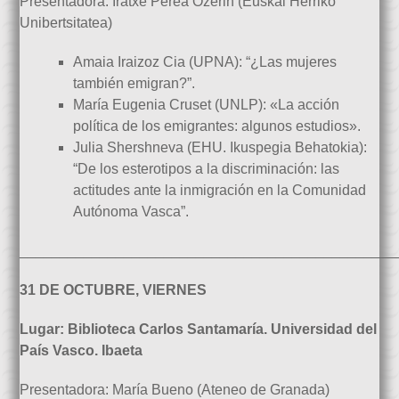
Presentadora: Iratxe Perea Ozerin (Euskal Herriko
Unibertsitatea)
Amaia Iraizoz Cia (UPNA): “¿Las mujeres
también emigran?”.
María Eugenia Cruset (UNLP): «La acción
política de los emigrantes: algunos estudios».
Julia Shershneva (EHU. Ikuspegia Behatokia):
“De los esterotipos a la discriminación: las
actitudes ante la inmigración en la Comunidad
Autónoma Vasca”.
_______________________________________________
31 DE OCTUBRE, VIERNES
Lugar: Biblioteca Carlos Santamaría. Universidad del
País Vasco. Ibaeta
Presentadora: María Bueno (Ateneo de Granada)