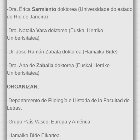
-Dra. Érica
Sarmiento
doktorea (Universidade do estado
do Rio de Janeiro)
-Dra. Natalia
Vara
doktorea (Euskal Herriko
Unibertsitatea)
-Dr. Jose Ramón Zabala doktorea (Hamaika Bide)
-Dra. Ana de
Zaballa
doktorea (Euskal Herriko
Unibertsitatea)
ORGANIZAN:
-Departamento de Filología e Historia de la Facultad de
Letras,
-Grupo País Vasco, Europa y América,
-Hamaika Bide Elkartea