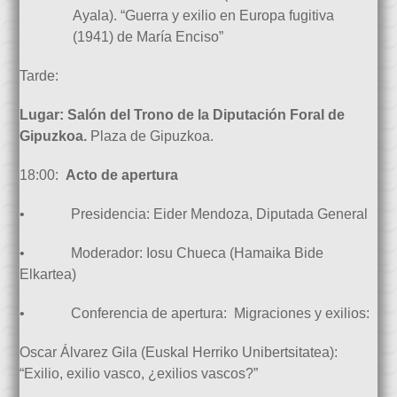
Ayala). “Guerra y exilio en Europa fugitiva
(1941) de María Enciso”
Tarde:
Lugar:
Salón del Trono de la Diputación Foral de
Gipuzkoa.
Plaza de Gipuzkoa.
18:00:
Acto de apertura
• Presidencia: Eider Mendoza, Diputada General
• Moderador: Iosu Chueca (Hamaika Bide
Elkartea)
• Conferencia de apertura: Migraciones y exilios:
Oscar Álvarez Gila (Euskal Herriko Unibertsitatea):
“Exilio, exilio vasco, ¿exilios vascos?”