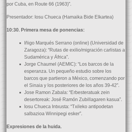
por Cuba, en Route 66 (1963)”.
Presentador: Iosu Chueca (Hamaika Bide Elkartea)
10:30. Primera mesa de ponencias:
Iñigo Marqués Serrano (online) (Universidad de
Zaragoza): “Rutas de exilio/migración carlistas a
Sudamérica y África”.
Jorge Chaumel (AEMIC): “Los barcos de la
esperanza. Un pequeño estudio sobre los
barcos que partieron a México, comenzando por
el Sinaia y los posteriores de los años 39-42”.
Jose Ramon Zabala: “Erbesteratuak zein
desertoreak: José Ramón Zubillagaren kasua”.
Iosu Chueca Intxusta: “Txileko antipodetan
salbazioa Winnipegi esker”.
Expresiones de la huida.