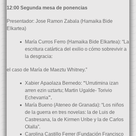
12:00 Segunda mesa de ponencias
Presentador: Jose Ramon Zabala (Hamaika Bide
Elkartea)
María Curros Ferro (Hamaika Bide Elkartea): “La
escritura catártica del exilio o cómo sobrevivir a
la desgracia:
el caso de María de Maeztu Whitney.”
Xabier Apaolaza Bernedo:
“
Urrutimina izan
arren ezin uztartu; Martin Ugalde- Torivio
Echevarria
”.
María Bueno (Ateneo de Granada): “Los niños
de la guerra en tres novelas: la de Luis de
Castresana, la de Kirmen Uribe y la de Carlos
Olalla”.
Carolina Castillo Ferrer (Fundación Francisco