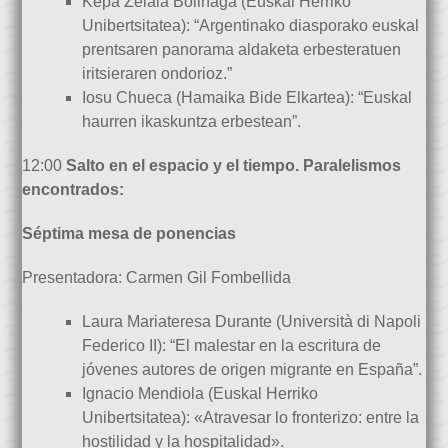
Kepa Zelaia Bolinaga (Euskal Herriko
Unibertsitatea): “Argentinako diasporako euskal
prentsaren panorama aldaketa erbesteratuen
iritsieraren ondorioz.”
Iosu Chueca (Hamaika Bide Elkartea): “Euskal
haurren ikaskuntza erbestean”.
12:00
Salto en el espacio y el tiempo. Paralelismos
encontrados:
Séptima mesa de ponencias
Presentadora: Carmen Gil Fombellida
Laura Mariateresa Durante (Università di Napoli
Federico II): “El malestar en la escritura de
jóvenes autores de origen migrante en España”.
Ignacio Mendiola (Euskal Herriko
Unibertsitatea): «Atravesar lo fronterizo: entre la
hostilidad y la hospitalidad».