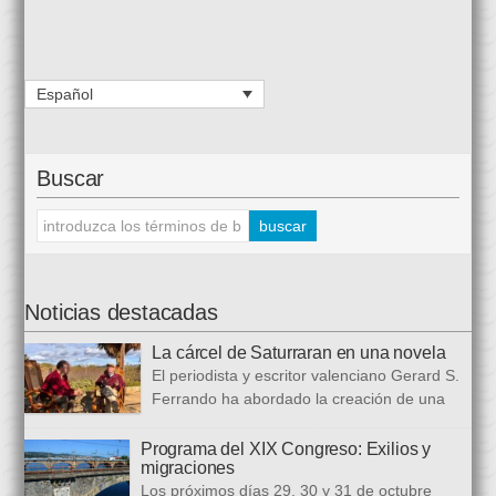
Español
Buscar
Noticias destacadas
La cárcel de Saturraran en una novela
El periodista y escritor valenciano Gerard S.
Ferrando ha abordado la creación de una
trilogía novelística que busca a analizar a
realidad actual, con numerosas referencias al pasado. El ciclo
Programa del XIX Congreso: Exilios y
migraciones
se inició en 2024 con Cariño, soy un iai@flauta, continuó en
Los próximos días 29, 30 y 31 de octubre
2025 con Los abrazos aplazados y finalizará con Las