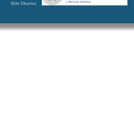
Bide Elkartea.