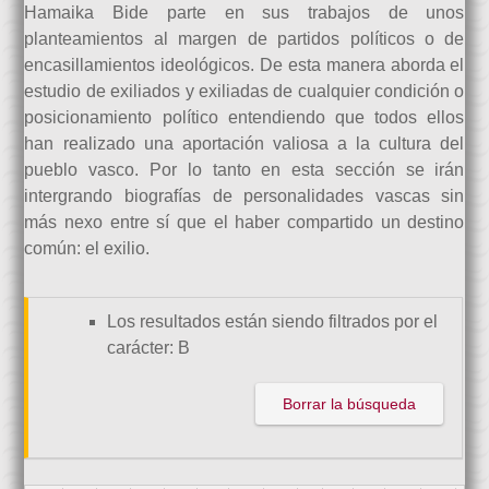
Hamaika Bide parte en sus trabajos de unos
planteamientos al margen de partidos políticos o de
encasillamientos ideológicos. De esta manera aborda el
estudio de exiliados y exiliadas de cualquier condición o
posicionamiento político entendiendo que todos ellos
han realizado una aportación valiosa a la cultura del
pueblo vasco. Por lo tanto en esta sección se irán
intergrando biografías de personalidades vascas sin
más nexo entre sí que el haber compartido un destino
común: el exilio.
Los resultados están siendo filtrados por el
carácter: B
Borrar la búsqueda