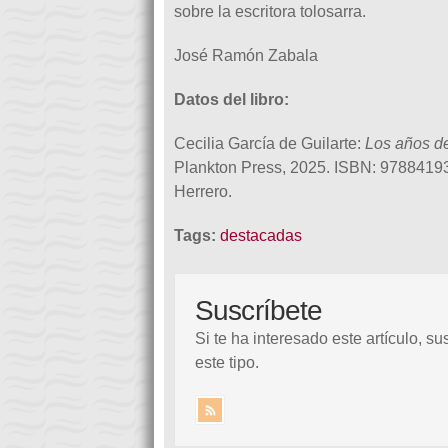
sobre la escritora tolosarra.
José Ramón Zabala
Datos del libro:
Cecilia García de Guilarte:
Los años d
Plankton Press, 2025. ISBN: 97884193
Herrero.
Tags:
destacadas
Suscríbete
Si te ha interesado este artículo, su
este tipo.