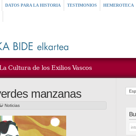
DATOS PARA LA HISTORIA
TESTIMONIOS
HEMEROTECA
a Cultura de los Exilios Vascos
 verdes manzanas
Esp
Noticias
Bu