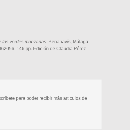
Este 
e las verdes manzanas
. Benahavís, Málaga:
62056. 146 pp. Edición de Claudia Pérez
scríbete para poder recibir más articulos de