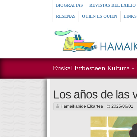
BIOGRAFÍAS
REVISTAS DEL EXILIO
RESEÑAS
QUIÉN ES QUIÉN
LINKS
Euskal Erbesteen Kultura – L
Los años de las
Hamaikabide Elkartea
2025/06/01