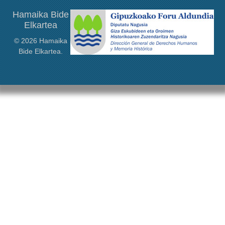
Hamaika Bide
Elkartea
© 2026 Hamaika
Bide Elkartea.