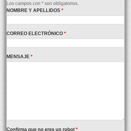
Los campos con * son obligatorios.
NOMBRE Y APELLIDOS
*
CORREO ELECTRÓNICO
*
MENSAJE
*
Confirma que no eres un robot
*