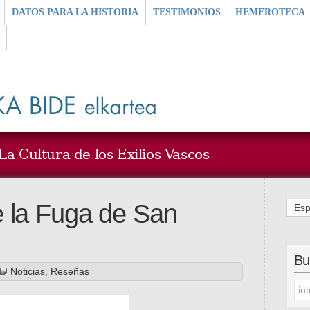
DATOS PARA LA HISTORIA
TESTIMONIOS
HEMEROTECA
a Cultura de los Exilios Vascos
 la Fuga de San
Esp
Bu
Noticias
,
Reseñas