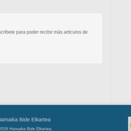
scríbete para poder recibir más articulos de
amaika Bide Elkartea
2026 Hamaika Bide Elkartea.