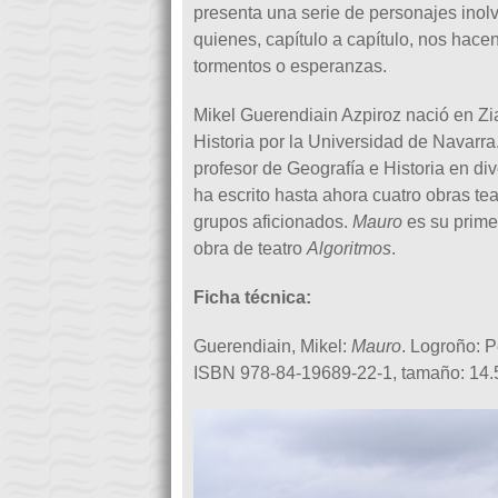
presenta una serie de personajes inolvi
quienes, capítulo a capítulo, nos hacen
tormentos o esperanzas.
Mikel Guerendiain Azpiroz nació en Zia
Historia por la Universidad de Navarra
profesor de Geografía e Historia en di
ha escrito hasta ahora cuatro obras te
grupos aficionados.
Mauro
es su primer
obra de teatro
Algoritmos
.
Ficha técnica:
Guerendiain, Mikel:
Mauro
. Logroño: P
ISBN 978-84-19689-22-1, tamaño: 14.