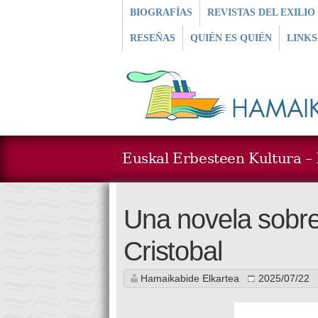
BIOGRAFÍAS
REVISTAS DEL EXILIO
RESEÑAS
QUIÉN ES QUIÉN
LINKS
Euskal Erbesteen Kultura – L
Una novela sobre
Cristobal
Hamaikabide Elkartea
2025/07/22