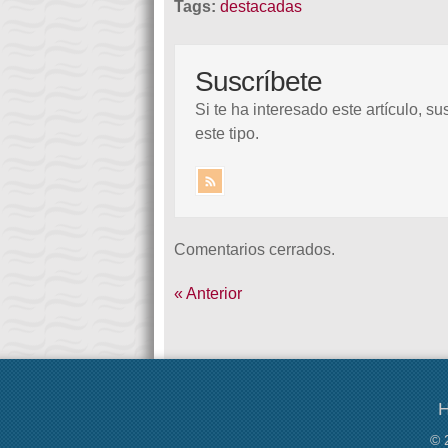
Tags:
destacadas
Suscríbete
Si te ha interesado este artículo, su
este tipo.
Comentarios cerrados.
« Anterior
H
© 