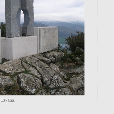
Este 
e Ezkaba.