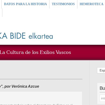
DATOS PARA LA HISTORIA
TESTIMONIOS
HEMEROTECA
a Cultura de los Exilios Vascos
Esp
", por Verónica Azcue
Bu