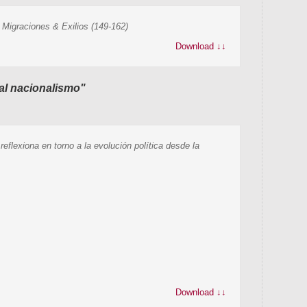
 Migraciones & Exilios (149-162)
Download ↓↓
o al nacionalismo"
eflexiona en torno a la evolución política desde la
Download ↓↓