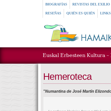
BIOGRAFÍAS
REVISTAS DEL EXILIO
RESEÑAS
QUIÉN ES QUIÉN
LINKS
Euskal Erbesteen Kultura – L
Hemeroteca
"Numantina de José Martín Elizondo