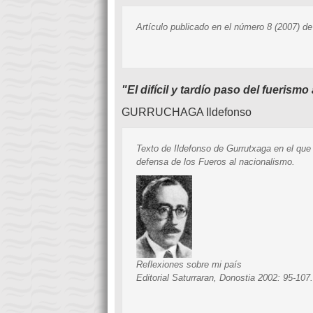
Artículo publicado en el número 8 (2007) de
"El difícil y tardío paso del fuerism
GURRUCHAGA Ildefonso
Texto de Ildefonso de Gurrutxaga en el que r
defensa de los Fueros al nacionalismo.
Reflexiones sobre mi país
Editorial Saturraran
, Donostia 2002: 95-107.