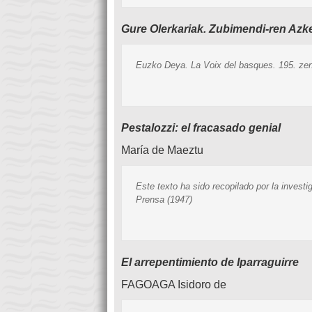
Gure Olerkariak. Zubimendi-ren Azk
Euzko Deya. La Voix del basques. 195. zenb
Pestalozzi: el fracasado genial
María de Maeztu
Este texto ha sido recopilado por la invest
Prensa (1947)
El arrepentimiento de Iparraguirre
FAGOAGA Isidoro de