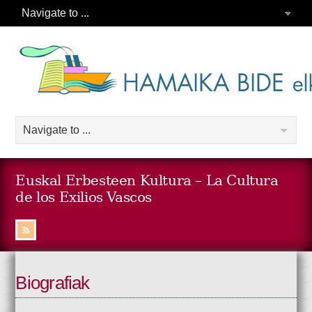
Euskal Erbesteen Kultura – La Cultura
de los Exilios Vascos
Biografiak