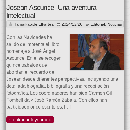
Josean Ascunce. Una aventura
intelectual
Hamaikabide Elkartea
2024/12/26
Editorial
,
Noticias
Con las Navidades ha
salido de imprenta el libro
homenaje a José Ángel
Ascunce. En él se recogen
quince trabajos que
abordan el recuerdo de
Josean desde diferentes perspectivas, incluyendo una
detallada biografía, bibliografía y una recopilación
fotográfica. Los coordinadores han sido Carmen Gil
Fombellida y José Ramón Zabala. Con ellos han
particidado once escritores: […]
Continuar leyendo »