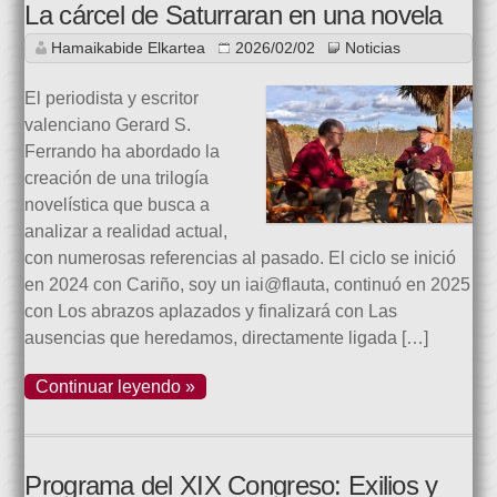
La cárcel de Saturraran en una novela
Hamaikabide Elkartea
2026/02/02
Noticias
El periodista y escritor
valenciano Gerard S.
Ferrando ha abordado la
creación de una trilogía
novelística que busca a
analizar a realidad actual,
con numerosas referencias al pasado. El ciclo se inició
en 2024 con Cariño, soy un iai@flauta, continuó en 2025
con Los abrazos aplazados y finalizará con Las
ausencias que heredamos, directamente ligada […]
Continuar leyendo »
Programa del XIX Congreso: Exilios y