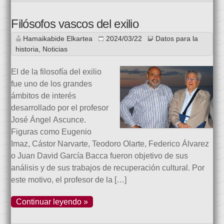
Filósofos vascos del exilio
Hamaikabide Elkartea
2024/03/22
Datos para la
historia
,
Noticias
El de la filosofía del exilio
fue uno de los grandes
ámbitos de interés
desarrollado por el profesor
José Ángel Ascunce.
Figuras como Eugenio
Imaz, Cástor Narvarte, Teodoro Olarte, Federico Álvarez
o Juan David García Bacca fueron objetivo de sus
análisis y de sus trabajos de recuperación cultural. Por
este motivo, el profesor de la […]
Continuar leyendo »