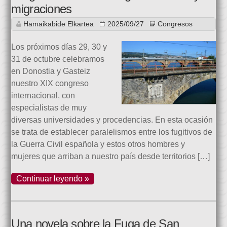
migraciones
Hamaikabide Elkartea
2025/09/27
Congresos
Los próximos días 29, 30 y
31 de octubre celebramos
en Donostia y Gasteiz
nuestro XIX congreso
internacional, con
especialistas de muy
diversas universidades y procedencias. En esta ocasión
se trata de establecer paralelismos entre los fugitivos de
la Guerra Civil española y estos otros hombres y
mujeres que arriban a nuestro país desde territorios […]
Continuar leyendo »
Una novela sobre la Fuga de San