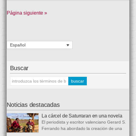
Página siguiente »
Español
Buscar
Noticias destacadas
La cárcel de Saturraran en una novela
El periodista y escritor valenciano Gerard S.
Ferrando ha abordado la creación de una
trilogía novelística que busca a analizar a