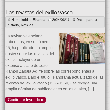
Las revistas del exilio vasco
Hamaikabide Elkartea
2024/06/16
Datos para la
historia
,
Noticias
La revista valenciana
Laberintos, en su número
25, ha publicado un amplio
dosier sobre las revistas del
exilio, incluyendo un
extenso articulo de José
Ramón Zabala Agirre sobre las correspondientes al
exilio vasco. Bajo el título «Panorama actualizado de las
revistas del exilio vasco (1936-1960)» se recoge una
amplia nómina de publicaciones en las cuales, […]
Continuar leyendo »