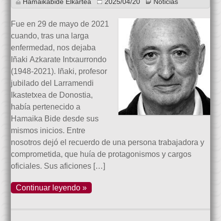
Hamaikabide Elkartea
2025/04/20
Noticias
Fue en 29 de mayo de 2021
cuando, tras una larga
enfermedad, nos dejaba
Iñaki Azkarate Intxaurrondo
(1948-2021). Iñaki, profesor
jubilado del Larramendi
Ikastetxea de Donostia,
había pertenecido a
Hamaika Bide desde sus
mismos inicios. Entre
nosotros dejó el recuerdo de una persona trabajadora y
comprometida, que huía de protagonismos y cargos
oficiales. Sus aficiones […]
Continuar leyendo »