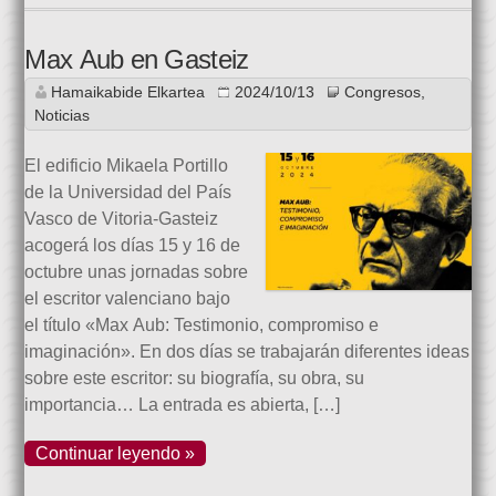
Max Aub en Gasteiz
Hamaikabide Elkartea
2024/10/13
Congresos
,
Noticias
El edificio Mikaela Portillo
de la Universidad del País
Vasco de Vitoria-Gasteiz
acogerá los días 15 y 16 de
octubre unas jornadas sobre
el escritor valenciano bajo
el título «Max Aub: Testimonio, compromiso e
imaginación». En dos días se trabajarán diferentes ideas
sobre este escritor: su biografía, su obra, su
importancia… La entrada es abierta, […]
Continuar leyendo »