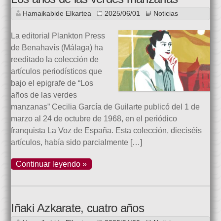
Hamaikabide Elkartea
2025/06/01
Noticias
La editorial Plankton Press
de Benahavís (Málaga) ha
reeditado la colección de
artículos periodísticos que
bajo el epigrafe de “Los
años de las verdes
manzanas” Cecilia García de Guilarte publicó del 1 de
marzo al 24 de octubre de 1968, en el periódico
franquista La Voz de España. Esta colección, dieciséis
artículos, había sido parcialmente […]
Continuar leyendo »
Iñaki Azkarate, cuatro años