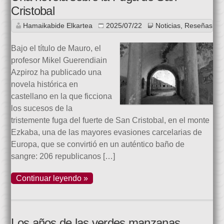
Cristobal
Hamaikabide Elkartea
2025/07/22
Noticias
,
Reseñas
Bajo el título de Mauro, el
profesor Mikel Guerendiain
Azpiroz ha publicado una
novela histórica en
castellano en la que ficciona
los sucesos de la
tristemente fuga del fuerte de San Cristobal, en el monte
Ezkaba, una de las mayores evasiones carcelarias de
Europa, que se convirtió en un auténtico baño de
sangre: 206 republicanos […]
Continuar leyendo »
Los años de las verdes manzanas