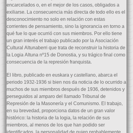
encarcelados o, en el mejor de los casos, obligados a
exiliarse. La consecuencia más directa de todo ello es el
desconocimiento no solo en relación con estas
corrientes de pensamiento, sino la ignorancia en torno a
qué fue lo que ocurrió con sus miembros. Por ello tiene
un gran interés el trabajo publicado por la Asociación
Cultural Altunaberri que trata de reconstruir la historia de
la Logia Altuna nº15 de Donostia, y su trágico final como
consecuencia de la represión franquista.
El libro, publicado en euskara y castellano, abarca el
periodo 1932-1936 si bien nos da noticia de lo ocurrido a
muchos de sus miembros después de 1936, detenidos y
perseguidos al amparo del llamado Tribunal de
Represión de la Masonería y el Comunismo. El trabajo,
en su brevedad, proporciona datos de un gran valor
histórico: la historia de la logia, la relación de sus
miembros, al menos de los que han podido ser
identificados, la personalidad de quien probablemente