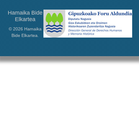
Hamaika Bide
Elkartea
© 2026 Hamaika
Bide Elkartea.