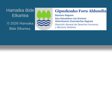
Hamaika Bide
Elkartea
© 2026 Hamaika
Bide Elkartea.