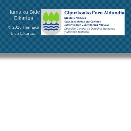
Hamaika Bide
Elkartea
© 2026 Hamaika
Bide Elkartea.