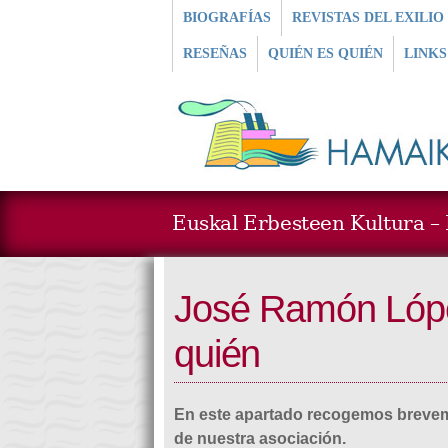
BIOGRAFÍAS
REVISTAS DEL EXILIO
RESEÑAS
QUIÉN ES QUIÉN
LINKS
Euskal Erbesteen Kultura – L
José Ramón Lópe
quién
En este apartado recogemos brevem
de nuestra asociación.