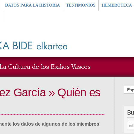
DATOS PARA LA HISTORIA
TESTIMONIOS
HEMEROTECA
a Cultura de los Exilios Vascos
z García » Quién es
Esp
Bu
ente los datos de algunos de los miembros