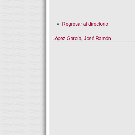
Regresar al directorio
López García
,
José Ramón