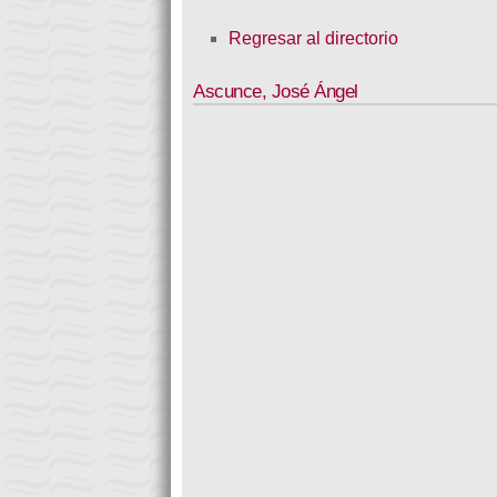
Regresar al directorio
Ascunce
,
José Ángel