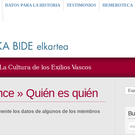
DATOS PARA LA HISTORIA
TESTIMONIOS
HEMEROTECA
a Cultura de los Exilios Vascos
ce » Quién es quién
Esp
ente los datos de algunos de los miembros
Bu