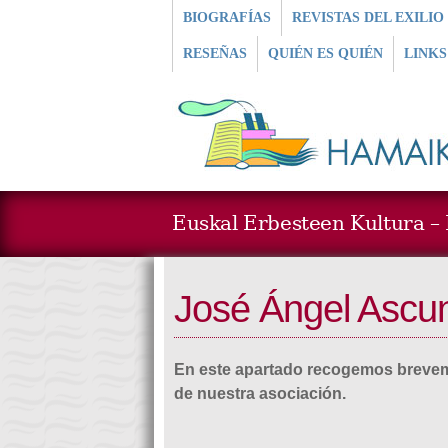
BIOGRAFÍAS
REVISTAS DEL EXILIO
RESEÑAS
QUIÉN ES QUIÉN
LINKS
Euskal Erbesteen Kultura – L
José Ángel Ascun
En este apartado recogemos brevem
de nuestra asociación.