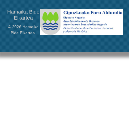
Hamaika Bide
Elkartea
© 2026 Hamaika
Bide Elkartea.