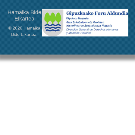
Hamaika Bide
Elkartea
© 2026 Hamaika
Bide Elkartea.