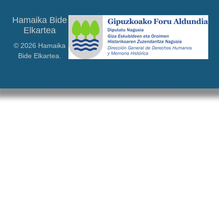
Hamaika Bide
Elkartea
© 2026 Hamaika
Bide Elkartea.