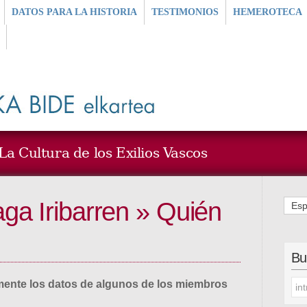
DATOS PARA LA HISTORIA
TESTIMONIOS
HEMEROTECA
a Cultura de los Exilios Vascos
a Iribarren » Quién
Esp
Bu
ente los datos de algunos de los miembros