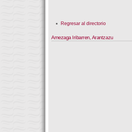
Regresar al directorio
Amezaga Iribarren
,
Arantzazu