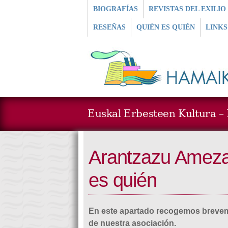
BIOGRAFÍAS
REVISTAS DEL EXILIO
RESEÑAS
QUIÉN ES QUIÉN
LINKS
Euskal Erbesteen Kultura – L
Arantzazu Amezag
es quién
En este apartado recogemos brevem
de nuestra asociación.