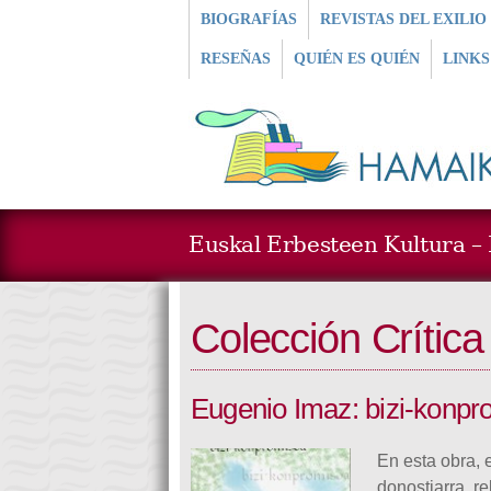
BIOGRAFÍAS
REVISTAS DEL EXILIO
RESEÑAS
QUIÉN ES QUIÉN
LINKS
Euskal Erbesteen Kultura – L
Colección Crítica
Eugenio Imaz: bizi-konpr
En esta obra, e
donostiarra, r