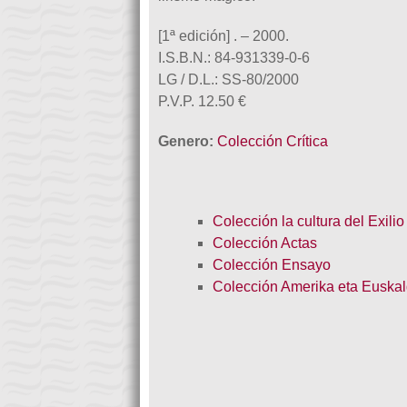
[1ª edición] . – 2000.
I.S.B.N.: 84-931339-0-6
LG / D.L.: SS-80/2000
P.V.P. 12.50 €
Genero:
Colección Crítica
Colección la cultura del Exili
Colección Actas
Colección Ensayo
Colección Amerika eta Euska