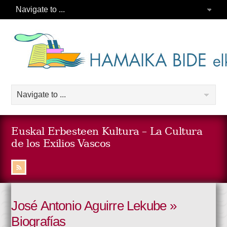
Euskal Erbesteen Kultura – La Cultura
de los Exilios Vascos
José Antonio Aguirre Lekube »
Biografías