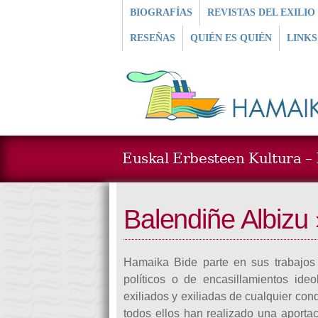
BIOGRAFÍAS
REVISTAS DEL EXILIO
RESEÑAS
QUIÉN ES QUIÉN
LINKS
Euskal Erbesteen Kultura – L
Balendiñe Albizu 
Hamaika Bide parte en sus trabajos
políticos o de encasillamientos ide
exiliados y exiliadas de cualquier con
todos ellos han realizado una aportac