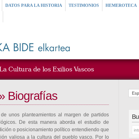
DATOS PARA LA HISTORIA
TESTIMONIOS
HEMEROTECA
a Cultura de los Exilios Vascos
» Biografías
Esp
 de unos planteamientos al margen de partidos
Bu
ológicos. De esta manera aborda el estudio de
dición o posicionamiento político entendiendo que
ión valiosa a la cultura del pueblo vasco. Por lo