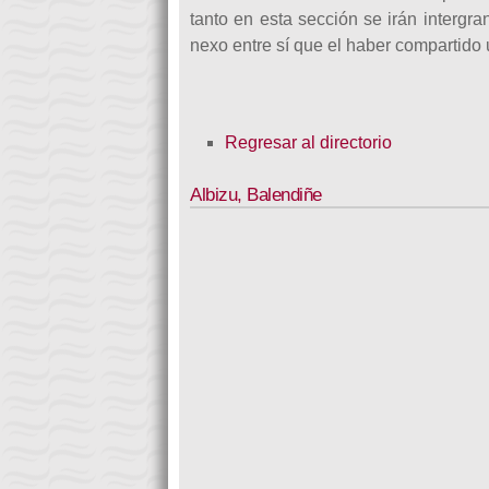
tanto en esta sección se irán intergr
nexo entre sí que el haber compartido 
Regresar al directorio
Albizu
,
Balendiñe