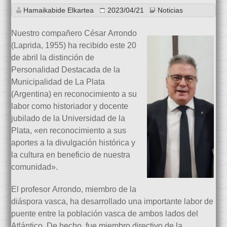
Hamaikabide Elkartea
2023/04/21
Noticias
Nuestro compañero César Arrondo
(Laprida, 1955) ha recibido este 20
de abril la distinción de
Personalidad Destacada de la
Municipalidad de La Plata
(Argentina) en reconocimiento a su
labor como historiador y docente
jubilado de la Universidad de la
Plata, «en reconocimiento a sus
aportes a la divulgación histórica y
la cultura en beneficio de nuestra
comunidad».
El profesor Arrondo, miembro de la
diáspora vasca, ha desarrollado una importante labor de
puente entre la población vasca de ambos lados del
Atlántico. De hecho, fue miembro directivo de la