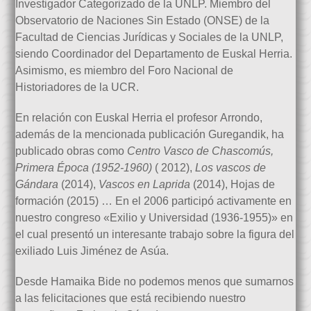
Investigador Categorizado de la UNLP. Miembro del
Observatorio de Naciones Sin Estado (ONSE) de la
Facultad de Ciencias Jurídicas y Sociales de la UNLP,
siendo Coordinador del Departamento de Euskal Herria.
Asimismo, es miembro del Foro Nacional de
Historiadores de la UCR.
En relación con Euskal Herria el profesor Arrondo,
además de la mencionada publicación Guregandik, ha
publicado obras como
Centro Vasco de Chascomús,
Primera Época (1952-1960)
( 2012),
Los vascos de
Gándara
(2014),
Vascos en Laprida
(2014), Hojas de
formación (2015) … En el 2006 participó activamente en
nuestro congreso «Exilio y Universidad (1936-1955)» en
el cual presentó un interesante trabajo sobre la figura del
exiliado Luis Jiménez de Asúa.
Desde Hamaika Bide no podemos menos que sumarnos
a las felicitaciones que está recibiendo nuestro