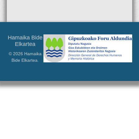
protagonizadas por los exiliados de la guerra de 1936, y la
acogida civil que recibieron en distintos lugares del mundo,
desde Francia o Gran Bretaña, a Argentina o Estados Unidos.
Este congreso será […]
Hamaika Bide
Elkartea
© 2026 Hamaika
Bide Elkartea.