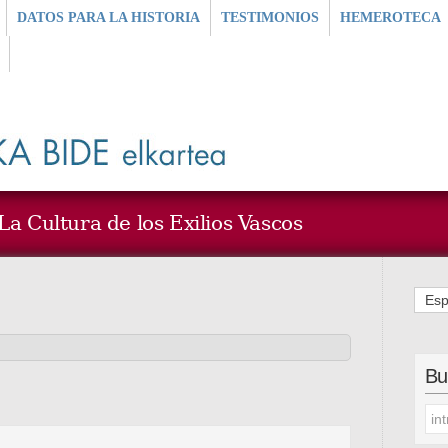
DATOS PARA LA HISTORIA
TESTIMONIOS
HEMEROTECA
a Cultura de los Exilios Vascos
Esp
Bu