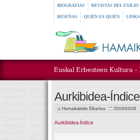
BIOGRAFÍAS
REVISTAS DEL EXILIO
RESEÑAS
QUIÉN ES QUIÉN
LINKS
Euskal Erbesteen Kultura – L
Aurkibidea-Índice
Hamaikabide Elkartea
2019/03/26
Aurkibidea-Índice