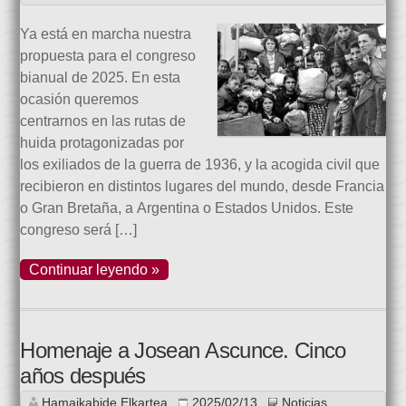
Ya está en marcha nuestra
propuesta para el congreso
bianual de 2025. En esta
ocasión queremos
centrarnos en las rutas de
huida protagonizadas por
los exiliados de la guerra de 1936, y la acogida civil que
recibieron en distintos lugares del mundo, desde Francia
o Gran Bretaña, a Argentina o Estados Unidos. Este
congreso será […]
Continuar leyendo »
Homenaje a Josean Ascunce. Cinco
años después
Hamaikabide Elkartea
2025/02/13
Noticias