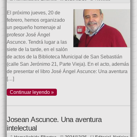
El próximo jueves, 20 de
febrero, hemos organizado
un pequeño homenaje al
profesor José Ángel
Ascunce. Tendrá lugar a las
siete de la tarde, en el salón
de actos de la Biblioteca Municipal de San Sebastián
(calle San Jerónimo 21, Parte Vieja). En el acto, además
de presentar el libro José Ángel Ascunce: Una aventura
[…]
Continuar leyendo »
Josean Ascunce. Una aventura
intelectual