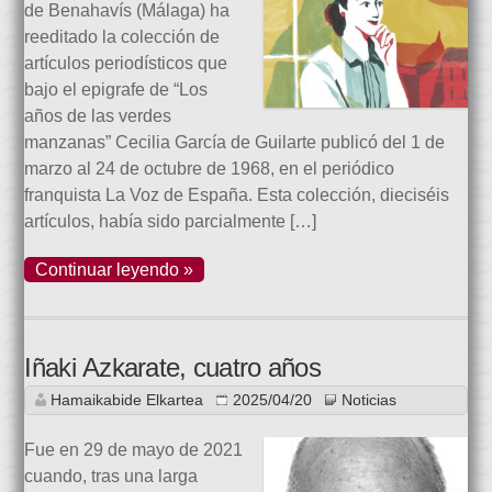
de Benahavís (Málaga) ha
reeditado la colección de
artículos periodísticos que
bajo el epigrafe de “Los
años de las verdes
manzanas” Cecilia García de Guilarte publicó del 1 de
marzo al 24 de octubre de 1968, en el periódico
franquista La Voz de España. Esta colección, dieciséis
artículos, había sido parcialmente […]
Continuar leyendo »
Iñaki Azkarate, cuatro años
Hamaikabide Elkartea
2025/04/20
Noticias
Fue en 29 de mayo de 2021
cuando, tras una larga