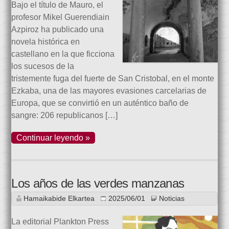
Bajo el título de Mauro, el
profesor Mikel Guerendiain
Azpiroz ha publicado una
novela histórica en
castellano en la que ficciona
los sucesos de la
tristemente fuga del fuerte de San Cristobal, en el monte
Ezkaba, una de las mayores evasiones carcelarias de
Europa, que se convirtió en un auténtico baño de
sangre: 206 republicanos […]
Continuar leyendo »
Los años de las verdes manzanas
Hamaikabide Elkartea
2025/06/01
Noticias
La editorial Plankton Press