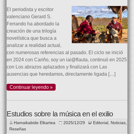
El periodista y escritor
valenciano Gerard S.
Ferrando ha abordado la
creación de una trilogía
novelística que busca a
analizar a realidad actual,
con numerosas referencias al pasado. El ciclo se inició
en 2024 con Cariño, soy un iai@flauta, continuó en 2025
con Los abrazos aplazados y finalizará con Las
ausencias que heredamos, directamente ligada […]
Continuar leyendo »
Estudios sobre la música en el exilio
Hamaikabide Elkartea
2025/12/29
Editorial
,
Noticias
,
Reseñas