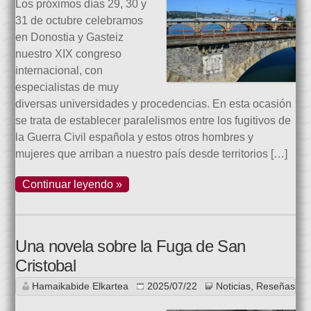
Los próximos días 29, 30 y
31 de octubre celebramos
en Donostia y Gasteiz
nuestro XIX congreso
internacional, con
especialistas de muy
diversas universidades y procedencias. En esta ocasión
se trata de establecer paralelismos entre los fugitivos de
la Guerra Civil española y estos otros hombres y
mujeres que arriban a nuestro país desde territorios […]
Continuar leyendo »
Una novela sobre la Fuga de San
Cristobal
Hamaikabide Elkartea
2025/07/22
Noticias
,
Reseñas