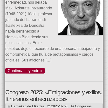
enfermedad, nos dejaba
Iñaki Azkarate Intxaurrondo
(1948-2021). Iñaki, profesor
jubilado del Larramendi
Ikastetxea de Donostia,
había pertenecido a
Hamaika Bide desde sus
mismos inicios. Entre
nosotros dejó el recuerdo de una persona trabajadora y
comprometida, que huía de protagonismos y cargos
oficiales. Sus aficiones […]
Continuar leyendo »
Congreso 2025: «Emigraciones y exilios.
Itinerarios entrecruzados»
Hamaikabide Elkartea
2025/02/25
Congresos