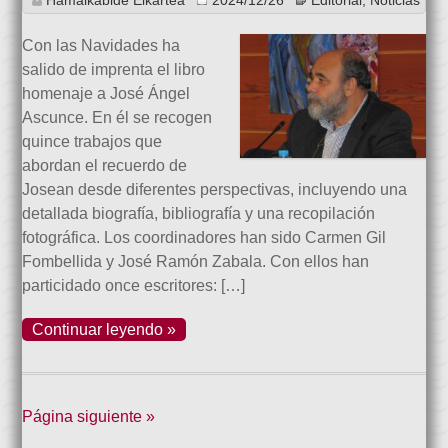
Hamaikabide Elkartea
2024/12/26
Editorial
,
Noticias
Con las Navidades ha
salido de imprenta el libro
homenaje a José Ángel
Ascunce. En él se recogen
quince trabajos que
abordan el recuerdo de
Josean desde diferentes perspectivas, incluyendo una
detallada biografía, bibliografía y una recopilación
fotográfica. Los coordinadores han sido Carmen Gil
Fombellida y José Ramón Zabala. Con ellos han
particidado once escritores: […]
Continuar leyendo »
Página siguiente »