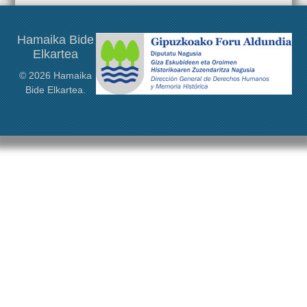
Este congreso será […]
Hamaika Bide
Elkartea
© 2026 Hamaika
Bide Elkartea.