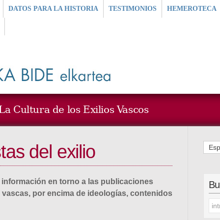
DATOS PARA LA HISTORIA
TESTIMONIOS
HEMEROTECA
a Cultura de los Exilios Vascos
as del exilio
Esp
información en torno a las publicaciones
Bu
s vascas, por encima de ideologías, contenidos