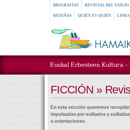
BIOGRAFÍAS
REVISTAS DEL EXILIO
RESEÑAS
QUIÉN ES QUIÉN
LINKS
Euskal Erbesteen Kultura – L
FICCIÓN » Revist
En esta sección queremos recopilar 
impulsadas por exiliados y exiliada
u orientaciones.