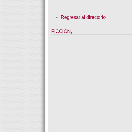
Regresar al directorio
FICCIÓN
,