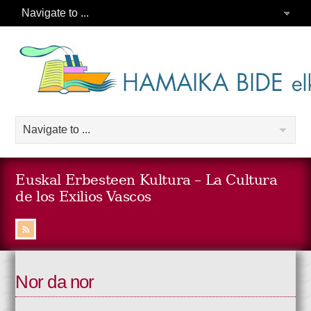
Euskal Erbesteen Kultura – La Cultura
de los Exilios Vascos
Nor da nor