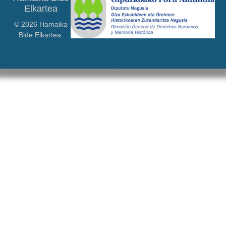
Elkartea
© 2026 Hamaika
Bide Elkartea.