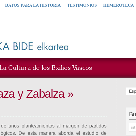
DATOS PARA LA HISTORIA
TESTIMONIOS
HEMEROTECA
a Cultura de los Exilios Vascos
aza y Zabalza »
Esp
Bu
 de unos planteamientos al margen de partidos
ológicos. De esta manera aborda el estudio de