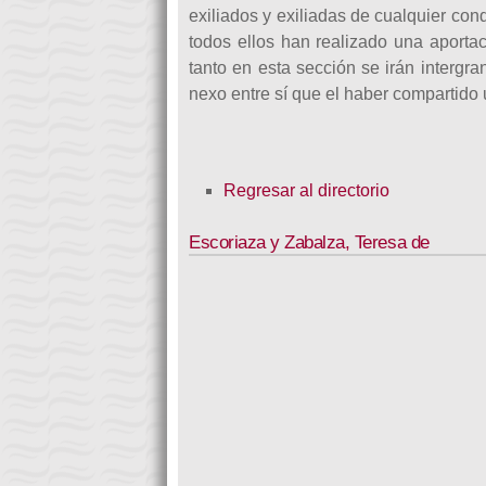
exiliados y exiliadas de cualquier con
todos ellos han realizado una aportac
tanto en esta sección se irán intergr
nexo entre sí que el haber compartido 
Regresar al directorio
Escoriaza y Zabalza
,
Teresa de