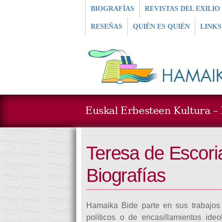
BIOGRAFÍAS
REVISTAS DEL EXILIO
RESEÑAS
QUIÉN ES QUIÉN
LINKS
Euskal Erbesteen Kultura – L
Teresa de Escori
Biografías
Hamaika Bide parte en sus trabajos
políticos o de encasillamientos ide