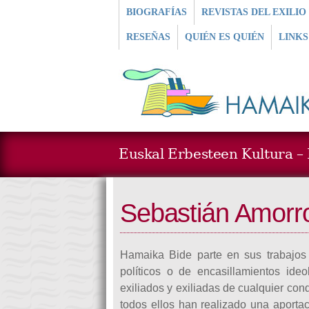
BIOGRAFÍAS
REVISTAS DEL EXILIO
RESEÑAS
QUIÉN ES QUIÉN
LINKS
Euskal Erbesteen Kultura – L
Sebastián Amorror
Hamaika Bide parte en sus trabajos
políticos o de encasillamientos ide
exiliados y exiliadas de cualquier con
todos ellos han realizado una aportac