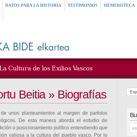
DATOS PARA LA HISTORIA
TESTIMONIOS
HEMEROTECA
a Cultura de los Exilios Vascos
tu Beitia » Biografías
Esp
 de unos planteamientos al margen de partidos
Bu
ológicos. De esta manera aborda el estudio de
dición o posicionamiento político entendiendo que
ión valiosa a la cultura del pueblo vasco. Por lo