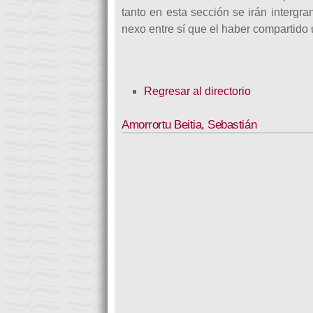
tanto en esta sección se irán intergr
nexo entre sí que el haber compartido 
Regresar al directorio
Amorrortu Beitia
,
Sebastián