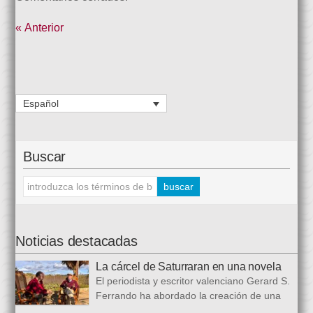
« Anterior
Español
Buscar
Noticias destacadas
La cárcel de Saturraran en una novela
El periodista y escritor valenciano Gerard S.
Ferrando ha abordado la creación de una
trilogía novelística que busca a analizar a