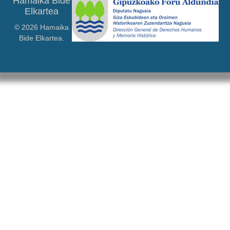
Hamaika Bide
Elkartea
© 2026 Hamaika
Bide Elkartea.