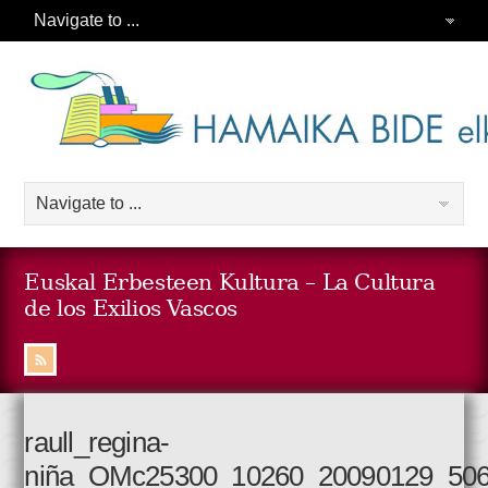
Euskal Erbesteen Kultura – La Cultura
de los Exilios Vascos
raull_regina-
niña_OMc25300_10260_20090129_50