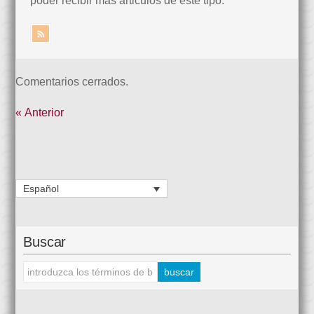
poder recibir más articulos de este tipo.
Comentarios cerrados.
« Anterior
Español
Buscar